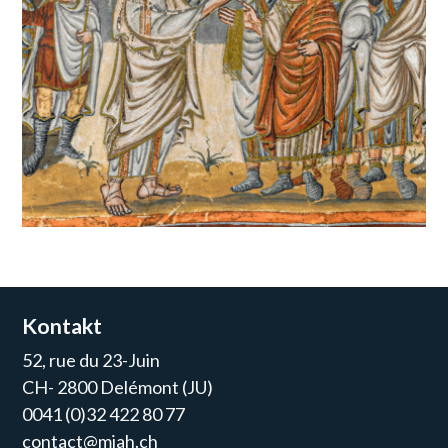
Kontakt
52, rue du 23-Juin
CH- 2800 Delémont (JU)
0041 (0)32 422 80 77
contact@mjah.ch