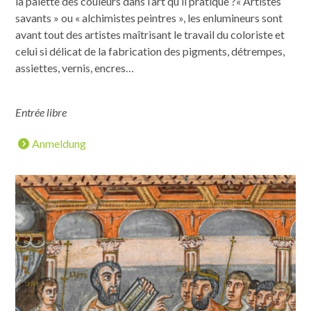
la palette des couleurs dans l’art qu’il pratique ?
« Artistes
savants » ou « alchimistes peintres », les enlumineurs sont
avant tout des artistes maîtrisant le travail du coloriste et
celui si délicat de la fabrication des pigments, détrempes,
assiettes, vernis, encres…
Entrée libre
Anmeldung