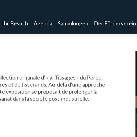
Ihr Besuch
Agenda
Sammlungen
Der Förderverein
S
lection originale d' « arTissages » du Pérou,
res et de tisserands. Au-delà d'une approche
ette exposition se proposait de prolonger la
tisanat dans la société post-industrielle.