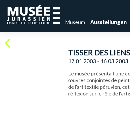
Museum
Ausstellungen
TISSER DES LIEN
17.01.2003 - 16.03.2003
Le musée présentait une col
œuvres conjointes de peint
de l'art textile péruvien, c
réflexion sur le rôle de l'ar