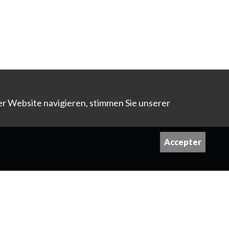
er Website navigieren, stimmen Sie unserer
Accepter
 Bildern nehmen Sie bitte