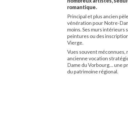
nombreux artistes, séduit
romantique.
Principal et plus ancien pèl
vénération pour Notre-Dam
moins. Ses murs intérieurs 
peintures ou des inscriptio
Vierge.
Vues souvent méconnues, m
ancienne vocation stratégiq
Dame du Vorbourg… une prés
du patrimoine régional.