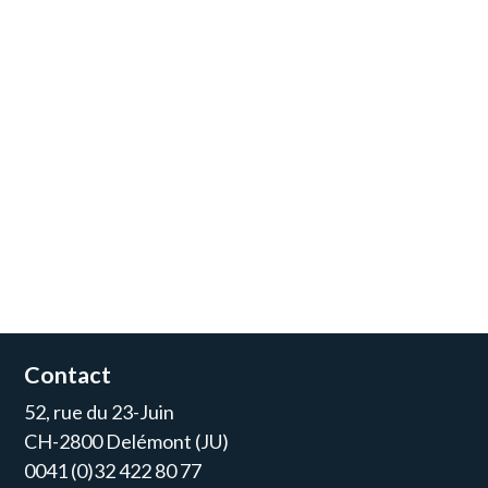
Contact
52, rue du 23-Juin
CH-2800 Delémont (JU)
0041 (0)32 422 80 77