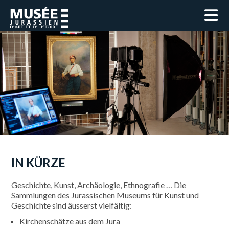
IN KÜRZE
Geschichte, Kunst, Archäologie, Ethnografie … Die
Sammlungen des Jurassischen Museums für Kunst und
Geschichte sind äusserst vielfältig:
Kirchenschätze aus dem Jura