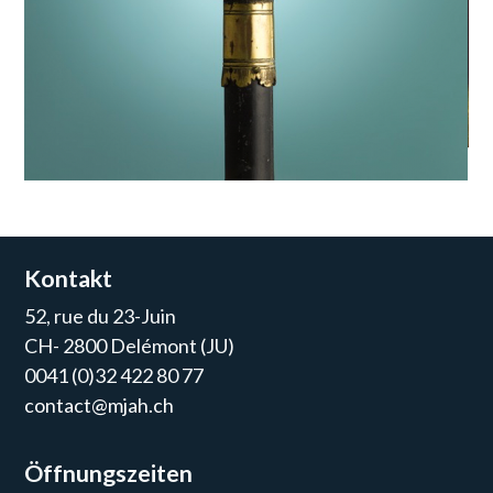
Kontakt
52, rue du 23-Juin
CH- 2800 Delémont (JU)
0041 (0)32 422 80 77
contact@mjah.ch
Öffnungszeiten