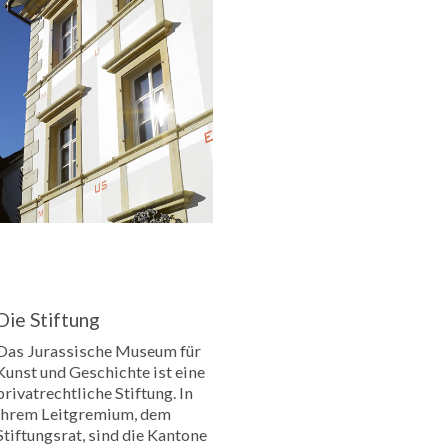
Die Stiftung
Das Jurassische Museum für
Kunst und Geschichte ist eine
privatrechtliche Stiftung. In
ihrem Leitgremium, dem
Stiftungsrat, sind die Kantone