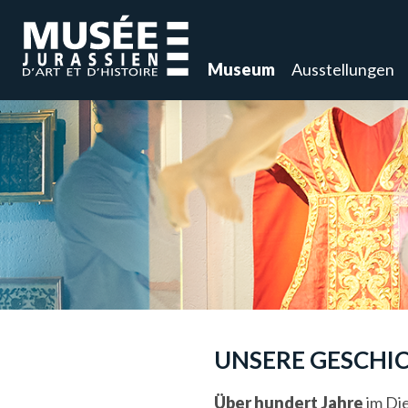
Museum
Ausstellungen
UNSERE GESCHI
Über hundert Jahre
im Di