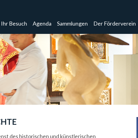
Ihr Besuch
Agenda
Sammlungen
Der Förderverein
CHTE
enst des historischen und künstlerischen