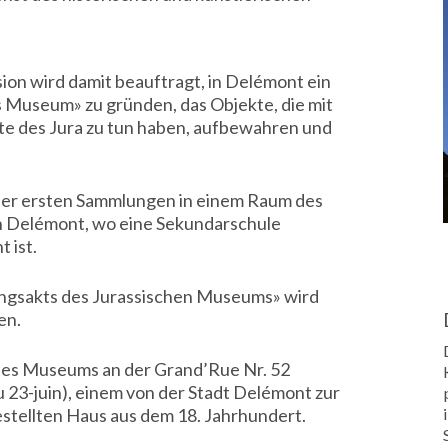
:
ion wird damit beauftragt, in Delémont ein
s Museum» zu gründen, das Objekte, die mit
te des Jura zu tun haben, aufbewahren und
der ersten Sammlungen in einem Raum des
n Delémont, wo eine Sekundarschule
 ist.
gsakts des Jurassischen Museums» wird
en.
es Museums an der Grand’Rue Nr. 52
 23-juin), einem von der Stadt Delémont zur
stellten Haus aus dem 18. Jahrhundert.