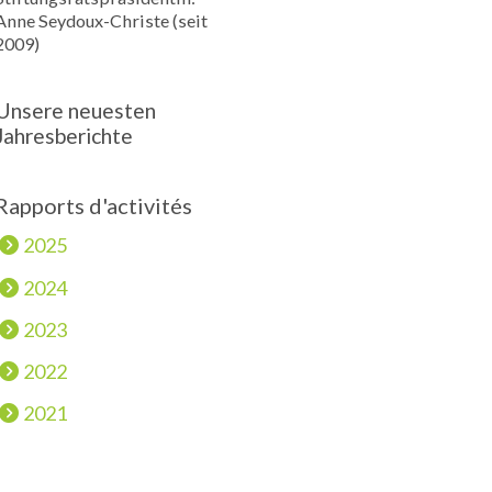
Anne Seydoux-Christe (seit
2009)
Unsere neuesten
Jahresberichte
Rapports d'activités
2025
2024
2023
2022
2021