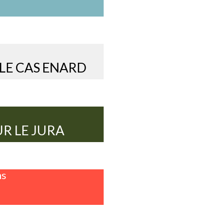
LE CAS ENARD
R LE JURA
ns