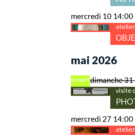
mercredi 10 14:00
atelie
OBJE
mai 2026
dimanche 31
complet
visite
PHOT
mercredi 27 14:00
atelie