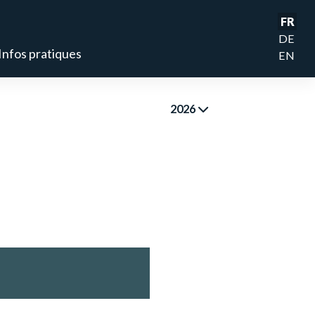
FR
DE
Infos pratiques
EN
2026