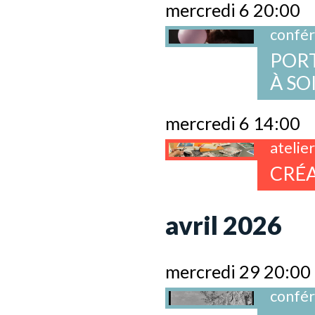
mercredi 6 20:00
confé
PORT
À SO
mercredi 6 14:00
atelie
CRÉA
avril 2026
mercredi 29 20:00
confé