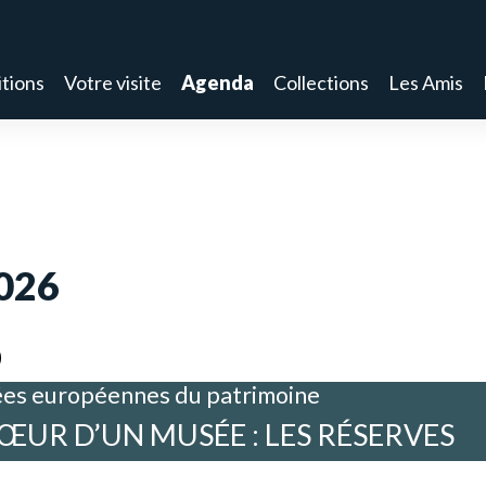
tions
Votre visite
Agenda
Collections
Les Amis
026
0
es européennes du patrimoine
ŒUR D’UN MUSÉE : LES RÉSERVES