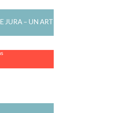
 JURA – UN ART
ns