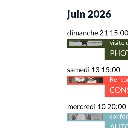
juin 2026
dimanche 21 15:0
visite
PHOT
samedi 13 15:00
Rencon
CONS
mercredi 10 20:00
confé
AUTO