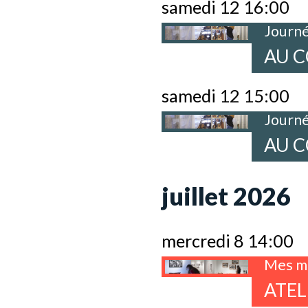
samedi 12 16:00
Journé
AU C
samedi 12 15:00
Journé
AU C
juillet 2026
mercredi 8 14:00
Mes me
ATEL