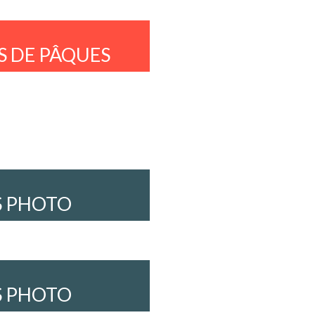
S DE PÂQUES
S PHOTO
S PHOTO