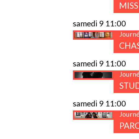
MISS
samedi 9 11:00
Journé
CHAS
samedi 9 11:00
Journé
STUD
samedi 9 11:00
Journé
PAR