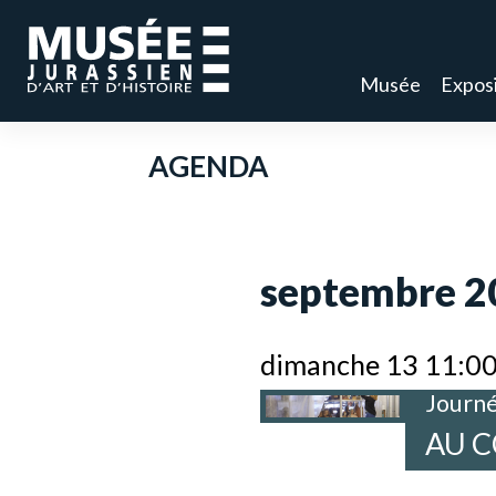
Musée
Exposi
AGENDA
septembre 2
dimanche 13 11:0
Journé
AU C