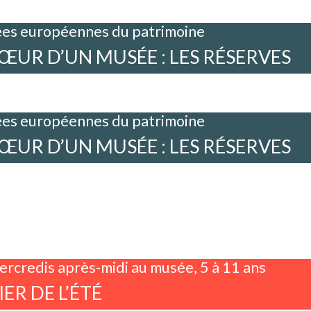
es européennes du patrimoine
ŒUR D’UN MUSÉE : LES RÉSERVES
es européennes du patrimoine
ŒUR D’UN MUSÉE : LES RÉSERVES
rcredis après-midi au musée, 5 à 11 ans
IER DE L’ÉTÉ