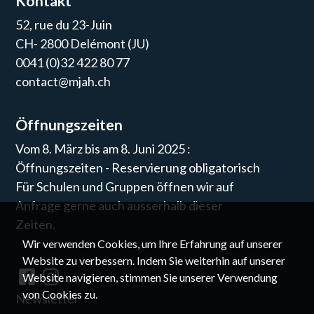
Kontakt
52, rue du 23-Juin
CH- 2800 Delémont (JU)
0041 (0)32 422 80 77
contact@mjah.ch
Öffnungszeiten
Vom 8. März bis am 8. Juni 2025 :
Öffnungszeiten - Reservierung obligatorisch
Für Schulen und Gruppen öffnen wir auf
Anfrage gerne auch ausserhalb dieser
Zeiten.
Wir verwenden Cookies, um Ihre Erfahrung auf unserer
Website zu verbessern. Indem Sie weiterhin auf unserer
Website navigieren, stimmen Sie unserer Verwendung
von Cookies zu.
Newsletter