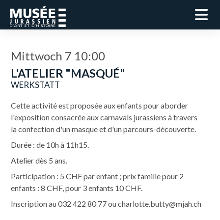
Mittwoch 7 10:00
L'ATELIER "MASQUÉ"
WERKSTATT
Cette activité est proposée aux enfants pour aborder
l'exposition consacrée aux carnavals jurassiens à travers
la confection d'un masque et d'un parcours-découverte.
Durée : de 10h à 11h15.
Atelier dès 5 ans.
Participation : 5 CHF par enfant ; prix famille pour 2
enfants : 8 CHF, pour 3 enfants 10 CHF.
Inscription au 032 422 80 77 ou charlotte.butty@mjah.ch