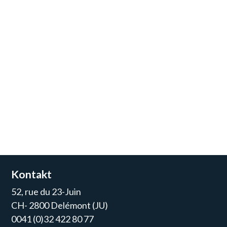
Kontakt
52, rue du 23-Juin
CH- 2800 Delémont (JU)
0041 (0)32 422 80 77