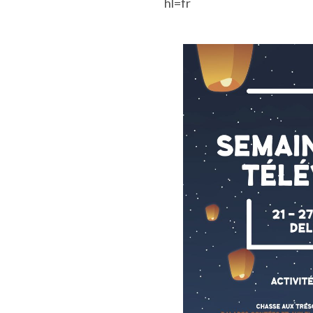
hl=fr