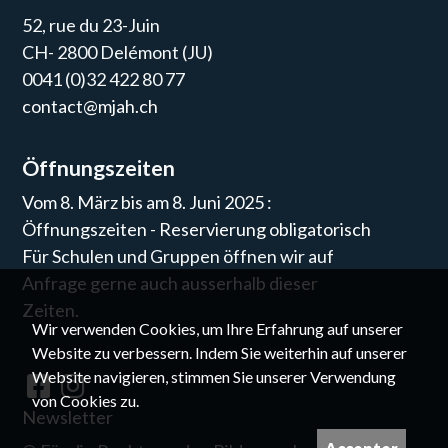
52, rue du 23-Juin
CH- 2800 Delémont (JU)
0041 (0)32 422 80 77
contact@mjah.ch
Öffnungszeiten
Vom 8. März bis am 8. Juni 2025 :
Öffnungszeiten - Reservierung obligatorisch
Für Schulen und Gruppen öffnen wir auf
Anfrage gerne auch ausserhalb dieser
Zeiten.
Wir verwenden Cookies, um Ihre Erfahrung auf unserer
Website zu verbessern. Indem Sie weiterhin auf unserer
Website navigieren, stimmen Sie unserer Verwendung
von Cookies zu.
Newsletter