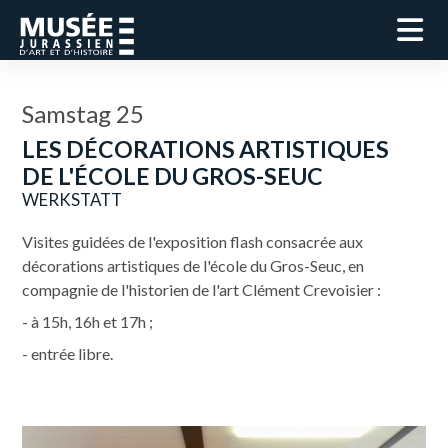
Samstag 25
LES DÉCORATIONS ARTISTIQUES
DE L'ÉCOLE DU GROS-SEUC
WERKSTATT
Visites guidées de l'exposition flash consacrée aux
décorations artistiques de l'école du Gros-Seuc, en
compagnie de l'historien de l'art Clément Crevoisier :
- à 15h, 16h et 17h ;
- entrée libre.