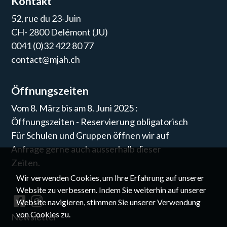
Kontakt
52, rue du 23-Juin
CH- 2800 Delémont (JU)
0041 (0)32 422 80 77
contact@mjah.ch
Öffnungszeiten
Vom 8. März bis am 8. Juni 2025 :
Öffnungszeiten - Reservierung obligatorisch
Für Schulen und Gruppen öffnen wir auf
Anfrage gerne auch ausserhalb dieser
Zeiten.
Wir verwenden Cookies, um Ihre Erfahrung auf unserer
Website zu verbessern. Indem Sie weiterhin auf unserer
Website navigieren, stimmen Sie unserer Verwendung
von Cookies zu.
Newsletter