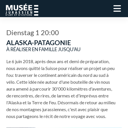
Dienstag 1 20:00
ALASKA-PATAGONIE
À RÉALISER EN FAMILLE JUSQU'AU
Le 6 juin 2018, après deux ans et demi de préparation,
nous avons quitté la Suisse pour réaliser un projet un peu
fou: traverser le continent américain du nord au sud à
vélo. Cette idée née autour d'une bouteille de vin nous
aura amené à parcourir 30'000 kilomètres d'aventures,
de rencontres, de rires, de larmes et d'imprévus entre
l'Alaska et la Terre de Feu. Désormais de retour au milieu
de nos montagnes jurassiennes, c'est avec plaisir que
nous partageons le récit de notre voyage avec vous.