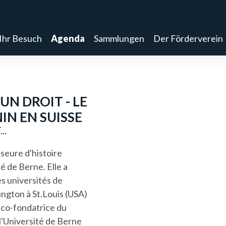
Ihr Besuch
Agenda
Sammlungen
Der Förderverein
UN DROIT - LE
IN EN SUISSE
..
sseure d'histoire
é de Berne. Elle a
s universités de
ngton à St.Louis (USA)
st co-fondatrice du
l'Université de Berne