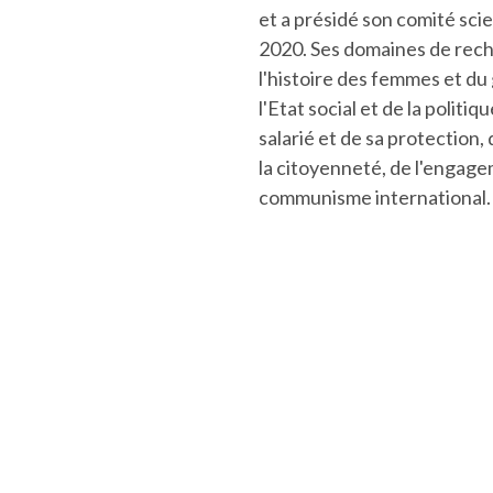
et a présidé son comité sci
2020. Ses domaines de rec
l'histoire des femmes et du 
l'Etat social et de la politiqu
salarié et de sa protection, 
la citoyenneté, de l'engage
communisme international.