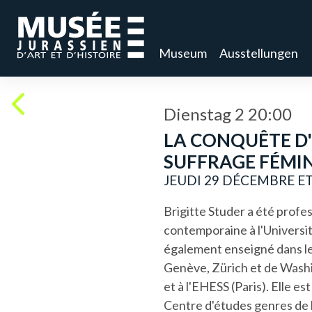
Museum
Ausstellungen
Dienstag 2 20:00
LA CONQUÊTE D'
SUFFRAGE FÉMIN
JEUDI 29 DÉCEMBRE ET.
Brigitte Studer a été profe
contemporaine à l'Universit
également enseigné dans le
Genève, Zürich et de Washi
et à l'EHESS (Paris). Elle e
Centre d'études genres de 