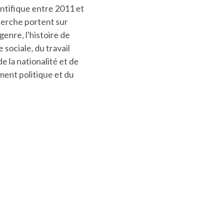
entifique entre 2011 et
herche portent sur
genre, l'histoire de
e sociale, du travail
de la nationalité et de
ment politique et du