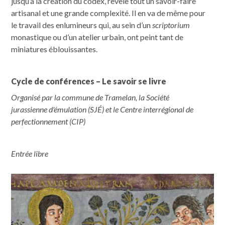
jusqu’à la création du codex, révèle tout un savoir-faire
artisanal et une grande complexité. Il en va de même pour
le travail des enlumineurs qui, au sein d’un
scriptorium
monastique ou d’un atelier urbain, ont peint tant de
miniatures éblouissantes.
Cycle de conférences – Le savoir se livre
Organisé par la commune de Tramelan, la Société
jurassienne d'émulation (SJÉ) et le Centre interrégional de
perfectionnement (CIP)
Entrée libre