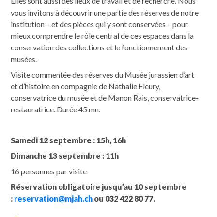
Elles sont aussi des lieux de travail et de recherche. Nous
vous invitons à découvrir une partie des réserves de notre
institution – et des pièces qui y sont conservées – pour
mieux comprendre le rôle central de ces espaces dans la
conservation des collections et le fonctionnement des
musées.
Visite commentée des réserves du Musée jurassien d’art
et d’histoire en compagnie de Nathalie Fleury,
conservatrice du musée et de Manon Rais, conservatrice-
restauratrice. Durée 45 mn.
Samedi 12 septembre : 15h, 16h
Dimanche 13 septembre : 11h
16 personnes par visite
Réservation obligatoire jusqu’au 10 septembre
:
reservation@mjah.ch
ou 032 422 80 77.