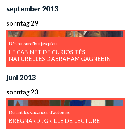
september 2013
sonntag 29
Dès aujourd'hui jusqu'au...
LE CABINET DE CURIOSITÉS
NATURELLES D'ABRAHAM GAGNEBIN
juni 2013
sonntag 23
Durant les vacances d'automne
BREGNARD ‚ GRILLE DE LECTURE