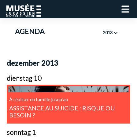
AGENDA
2013
dezember 2013
dienstag 10
À réaliser en famille jusqu'au
ASSISTANCE AU SUICIDE : RISQUE OU
BESOIN ?
sonntag 1