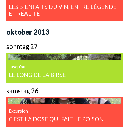
LES BIENFAITS DU VIN, ENTRE LÉGENDE
ET RÉALITÉ
oktober 2013
sonntag 27
Jusqu'au ...
LE LONG DE LA BIRSE
samstag 26
Excursion
C'EST LA DOSE QUI FAIT LE POISON !