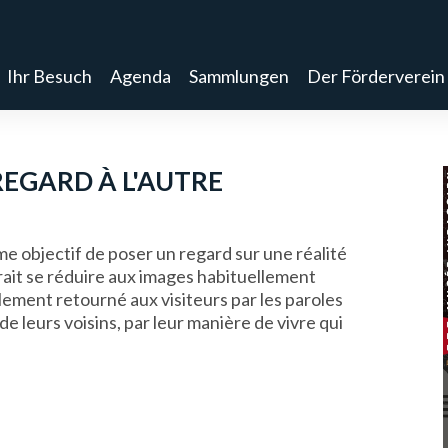
Ihr Besuch
Agenda
Sammlungen
Der Förderverein
REGARD À L'AUTRE
e objectif de poser un regard sur une réalité
rait se réduire aux images habituellement
lement retourné aux visiteurs par les paroles
e leurs voisins, par leur manière de vivre qui