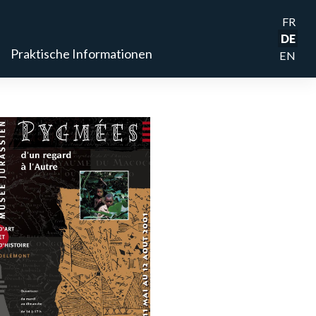
FR
DE
Praktische Informationen
EN