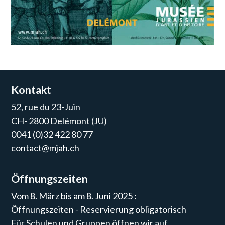
Kontakt
52, rue du 23-Juin
CH- 2800 Delémont (JU)
0041 (0)32 422 80 77
contact@mjah.ch
Öffnungszeiten
Vom 8. März bis am 8. Juni 2025 :
Öffnungszeiten - Reservierung obligatorisch
Für Schulen und Gruppen öffnen wir auf