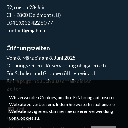
52, rue du 23-Juin
CH- 2800 Delémont (JU)
0041 (0)32 422 80 77
contact@mjah.ch
Öffnungszeiten
Vom 8. März bis am 8. Juni 2025 :
Öffnungszeiten - Reservierung obligatorisch
Für Schulen und Gruppen öffnen wir auf
Anfrage gerne auch ausserhalb dieser
Zeiten.
Wir verwenden Cookies, um Ihre Erfahrung auf unserer
Website zu verbessern. Indem Sie weiterhin auf unserer
Website navigieren, stimmen Sie unserer Verwendung
von Cookies zu.
Newsletter