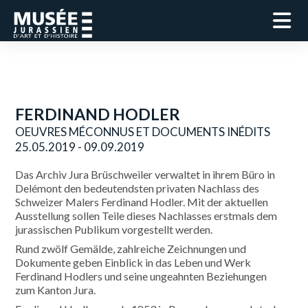
FERDINAND HODLER
OEUVRES MÉCONNUS ET DOCUMENTS INÉDITS
25.05.2019 - 09.09.2019
Das Archiv Jura Brüschweiler verwaltet in ihrem Büro in
Delémont den bedeutendsten privaten Nachlass des
Schweizer Malers Ferdinand Hodler. Mit der aktuellen
Ausstellung sollen Teile dieses Nachlasses erstmals dem
jurassischen Publikum vorgestellt werden.
Rund zwölf Gemälde, zahlreiche Zeichnungen und
Dokumente geben Einblick in das Leben und Werk
Ferdinand Hodlers und seine ungeahnten Beziehungen
zum Kanton Jura.