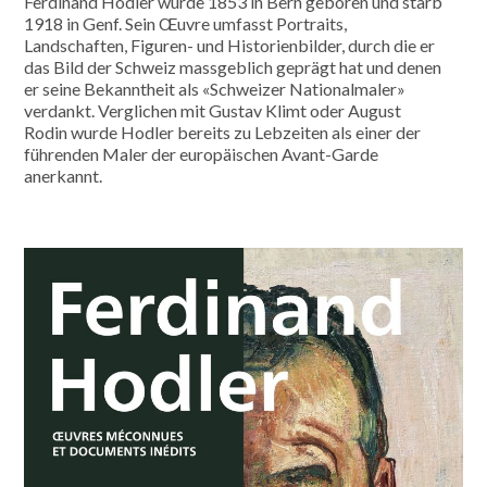
Ferdinand Hodler wurde 1853 in Bern geboren und starb
1918 in Genf. Sein Œuvre umfasst Portraits,
Landschaften, Figuren- und Historienbilder, durch die er
das Bild der Schweiz massgeblich geprägt hat und denen
er seine Bekanntheit als «Schweizer Nationalmaler»
verdankt. Verglichen mit Gustav Klimt oder August
Rodin wurde Hodler bereits zu Lebzeiten als einer der
führenden Maler der europäischen Avant-Garde
anerkannt.