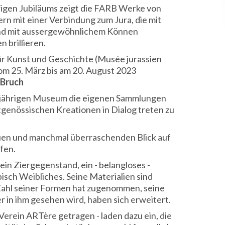
hrigen Jubiläums zeigt die FARB Werke von
n mit einer Verbindung zum Jura, die mit
 und mit aussergewöhnlichem Können
 brillieren.
r Kunst und Geschichte (Musée jurassien
vom 25. März bis am 20. August 2023
 Bruch
rtjährigen Museum die eigenen Sammlungen
itgenössischen Kreationen in Dialog treten zu
euen und manchmal überraschenden Blick auf
fen.
ein Ziergegenstand, ein - belangloses -
isch Weibliches. Seine Materialien sind
 Zahl seiner Formen hat zugenommen, seine
r in ihm gesehen wird, haben sich erweitert.
Verein ARTère getragen - laden dazu ein, die