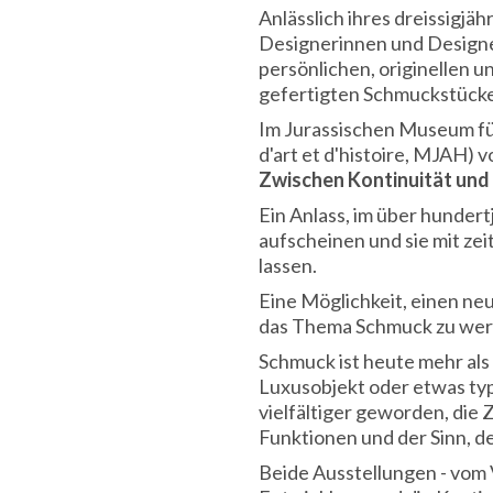
Anlässlich ihres dreissigjä
Designerinnen und Designer
persönlichen, originellen
gefertigten Schmuckstücken
Im Jurassischen Museum fü
d'art et d'histoire, MJAH) 
Zwischen Kontinuität und
Ein Anlass, im über hunde
aufscheinen und sie mit ze
lassen.
Eine Möglichkeit, einen n
das Thema Schmuck zu wer
Schmuck ist heute mehr als 
Luxusobjekt oder etwas typ
vielfältiger geworden, die
Funktionen und der Sinn, de
Beide Ausstellungen - vom 