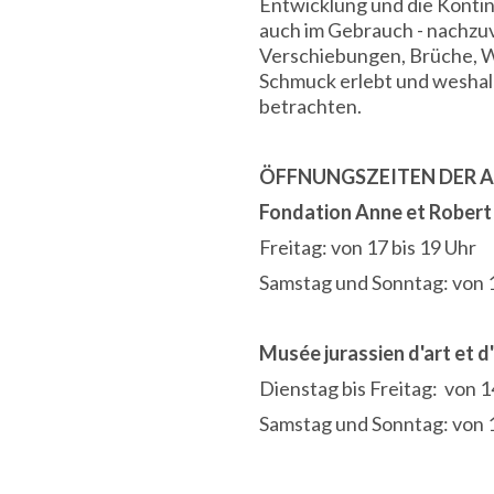
Entwicklung und die Kontin
auch im Gebrauch - nachzuvo
Verschiebungen, Brüche, W
Schmuck erlebt und weshalb 
betrachten.
ÖFFNUNGSZEITEN DER 
Fondation Anne et Rober
Freitag: von 17 bis
Samstag und Sonntag: von 
Musée jurassien d'art et d
Dienstag bis Freitag: von 1
Samstag und Sonntag: von 1