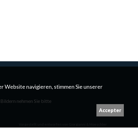
er Website navigieren, stimmen Sie unserer
 Bildern nehmen Sie bitte
Accepter
Vorgestellt und entworfen von
Giorgianni & Moeschler