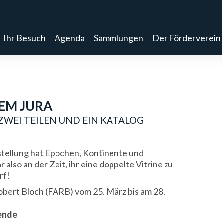
Ihr Besuch
Agenda
Sammlungen
Der Förderverein
EM JURA
 ZWEI TEILEN UND EIN KATALOG
tellung hat Epochen, Kontinente und
also an der Zeit, ihr eine doppelte Vitrine zu
rf!
obert Bloch (FARB) vom 25. März bis am 28.
fende