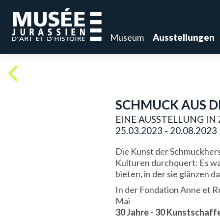
Museum
Ausstellungen
SCHMUCK AUS D
EINE AUSSTELLUNG IN
25.03.2023 - 20.08.2023
Die Kunst der Schmuckhers
Kulturen durchquert: Es war 
bieten, in der sie glänzen da
In der Fondation Anne et R
Mai
30 Jahre - 30 Kunstschaf