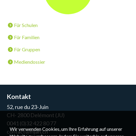
Für Schulen
Für Familien
Für Gruppen
Mediendossier
Kontakt
52, rue du 23-Juin
CH- 2800 Delémont (JU)
0041 (0)32 422 80 77
Wir verwenden Cookies, um Ihre Erfahrung auf unserer
contact@mjah.ch