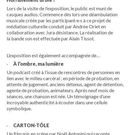
Lors de la visite de l’exposition, le public est muni de
casques audios. Commence dès lors une déambulation
musicale créée par les participant·e·s à ce projet de
médiation culturelle conduit par Andrée Oriet en
collaboration avec Jura désistance. La réalisation de
la bande son est effectuée par Alain Tissot.
L’exposition est également accompagnée de…
·
À l’ombre, ma lumière
Un podcast créé à l’issue de rencontres de personnes en
lien avec le milieu carcéral ; en période de probation, en
attente de jugement, anciens détenus, agent de détention,
agente de probation, animateurs. Après neuf mois de
séances, une chanson est née. Un témoignage d’une
incroyable authenticité à écouter dans une cellule
symbolique.
·
CARTON-TÔLE
Un film mis en scène par Noël Antonini qui raconte