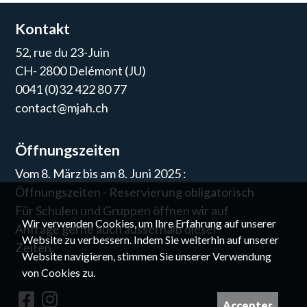
Kontakt
52, rue du 23-Juin
CH- 2800 Delémont (JU)
0041 (0)32 422 80 77
contact@mjah.ch
Öffnungszeiten
Vom 8. März bis am 8. Juni 2025 :
Öffnungszeiten - Reservierung obligatorisch
Für Schulen und Gruppen öffnen wir auf
Wir verwenden Cookies, um Ihre Erfahrung auf unserer
Anfrage gerne auch ausserhalb dieser
Website zu verbessern. Indem Sie weiterhin auf unserer
Zeiten.
Website navigieren, stimmen Sie unserer Verwendung
von Cookies zu.
Accepter