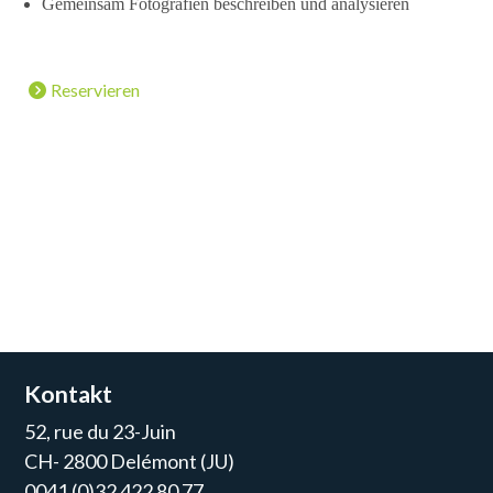
Gemeinsam Fotografien beschreiben und analysieren
Reservieren
Kontakt
52, rue du 23-Juin
CH- 2800 Delémont (JU)
0041 (0)32 422 80 77