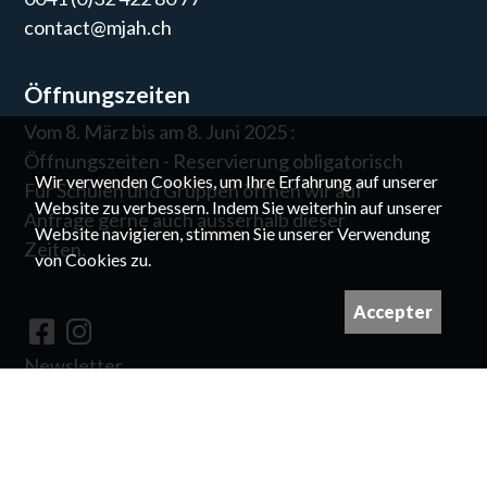
contact@mjah.ch
Öffnungszeiten
Vom 8. März bis am 8. Juni 2025 :
Öffnungszeiten - Reservierung obligatorisch
Wir verwenden Cookies, um Ihre Erfahrung auf unserer
Für Schulen und Gruppen öffnen wir auf
Website zu verbessern. Indem Sie weiterhin auf unserer
Anfrage gerne auch ausserhalb dieser
Website navigieren, stimmen Sie unserer Verwendung
Zeiten.
von Cookies zu.
Accepter
Newsletter
©
Für die Rechte an den Bildern nehmen Sie
bitte Kontakt mit uns auf.