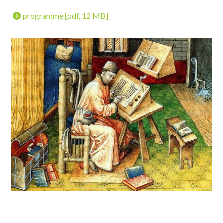
programme [pdf, 12 MB]