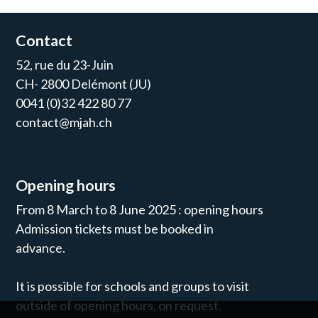
Contact
52, rue du 23-Juin
CH- 2800 Delémont (JU)
0041 (0)32 422 80 77
contact@mjah.ch
Opening hours
From 8 March to 8 June 2025 : opening hours
Admission tickets must be booked in
advance.
It is possible for schools and groups to visit
outside of opening hours, on request.