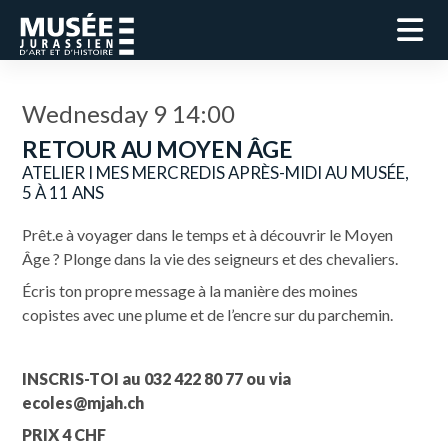
Wednesday 9 14:00
RETOUR AU MOYEN ÂGE
ATELIER I MES MERCREDIS APRÈS-MIDI AU MUSÉE,
5 À 11 ANS
Prêt
.
e à voyager dans le temps et à découvrir le Moyen
Âge ? Plonge dans la vie des seigneurs et des chevaliers.
Écris ton propre message à la manière des moines
copistes
avec une plume et de l’encre sur du parchemin.
INSCRIS-TOI au 032 422 80 77 ou via
ecoles@mjah.ch
PRIX 4 CHF