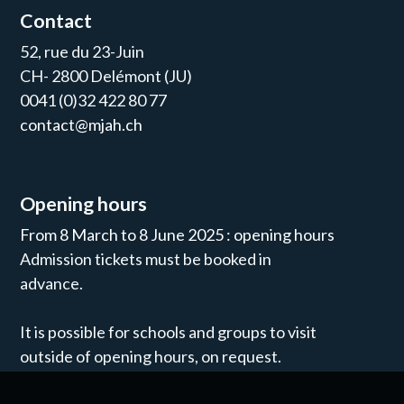
Contact
52, rue du 23-Juin
CH- 2800 Delémont (JU)
0041 (0)32 422 80 77
contact@mjah.ch
Opening hours
From 8 March to 8 June 2025 : opening hours
Admission tickets must be booked in
advance.
It is possible for schools and groups to visit
outside of opening hours, on request.