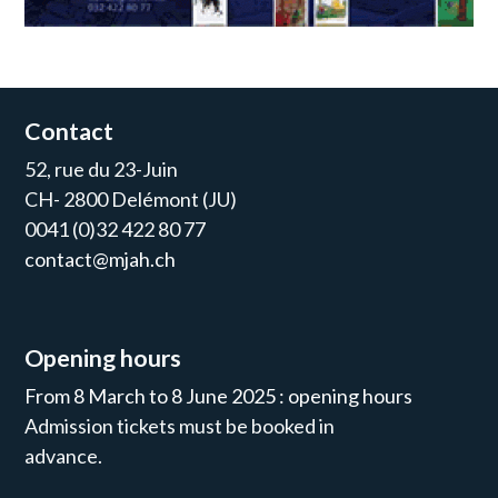
Contact
52, rue du 23-Juin
CH- 2800 Delémont (JU)
0041 (0)32 422 80 77
contact@mjah.ch
Opening hours
From 8 March to 8 June 2025 : opening hours
Admission tickets must be booked in
advance.