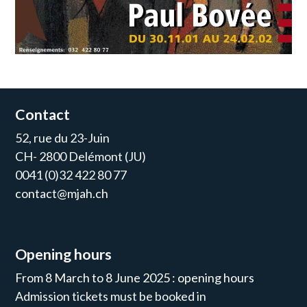
Contact
52, rue du 23-Juin
CH- 2800 Delémont (JU)
0041 (0)32 422 80 77
contact@mjah.ch
Opening hours
From 8 March to 8 June 2025 : opening hours
Admission tickets must be booked in