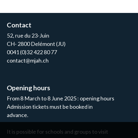
Contact
52, rue du 23-Juin
CH- 2800 Delémont (JU)
0041 (0)32 422 80 77
contact@mjah.ch
Opening hours
From 8 March to 8 June 2025 : opening hours
Admission tickets must be booked in
advance.
It is possible for schools and groups to visit