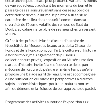
cette technique délicate peut procurer. Variant les points
de vue audacieux, traduisant les moments du jour et le
passage des saisons, revenant sans cesse au bord de
cette rivière devenue intime, le peintre a su saisir le
caractère de ce lieu dans son unité comme dans sa
diversité, de l'écume volatile des remous du Saut du
Doubs, au calme inaltérable de ses méandres traversant
le Jura.
Grâce à des prêts du Musée d'art et d'histoire de
Neuchâtel, du Musée des beaux-arts de La Chaux-de-
Fonds et de la Fondation pour l'art, la culture et l'histoire
à Winterthour, mais également de plusieurs
collectionneurs privés, l'exposition au Musée jurassien
d'art et d'histoire invite à la redécouverte de ce pan
méconnu de l'œuvre du peintre en même temps qu'elle
propose une balade au fil de l'eau. Elle est accompagnée
d'une publication qui ouvre les perspectives à d'autres
sujets - scènes historiques, portraits, natures mortes -
afin de démontrer la richesse de son approche du pastel.
Programme des activités autour de l'exposition >>>