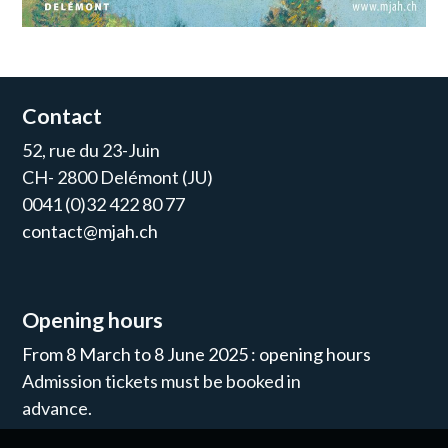
Contact
52, rue du 23-Juin
CH- 2800 Delémont (JU)
0041 (0)32 422 80 77
contact@mjah.ch
Opening hours
From 8 March to 8 June 2025 : opening hours
Admission tickets must be booked in
advance.