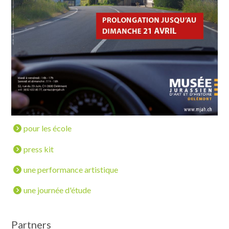
pour les école
press kit
une performance artistique
une journée d'étude
Partners