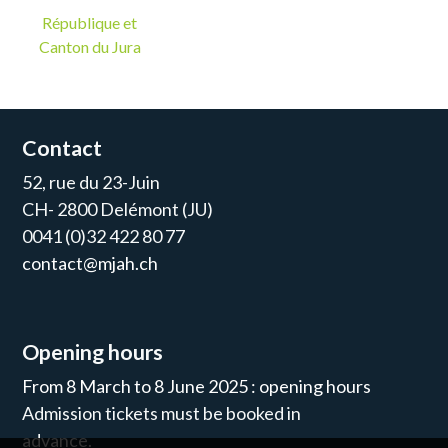
République et
Canton du Jura
Contact
52, rue du 23-Juin
CH- 2800 Delémont (JU)
0041 (0)32 422 80 77
contact@mjah.ch
Opening hours
From 8 March to 8 June 2025 : opening hours
Admission tickets must be booked in
advance.