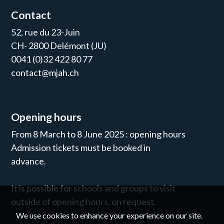
Contact
52, rue du 23-Juin
CH- 2800 Delémont (JU)
0041 (0)32 422 80 77
contact@mjah.ch
Opening hours
From 8 March to 8 June 2025 : opening hours
Admission tickets must be booked in
advance.
It is possible for schools and groups to visit
outside of opening hours, on request.
We use cookies to enhance your experience on our site.