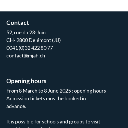
Contact
52, rue du 23-Juin
CH- 2800 Delémont (JU)
0041 (0)32 422 80 77
contact@mjah.ch
Opening hours
From 8 March to 8 June 2025 : opening hours
Admission tickets must be booked in
advance.
It is possible for schools and groups to visit