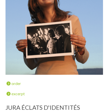
order
excerpt
JURA ÉCLATS D'IDENTITÉS