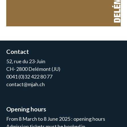
Contact
52, rue du 23-Juin
CH- 2800 Delémont (JU)
0041 (0)32 422 80 77
contact@mjah.ch
Opening hours
From 8 March to 8 June 2025 : opening hours
Admission tickets must be booked in