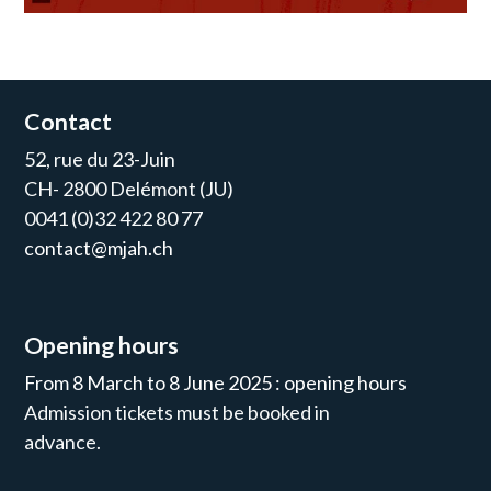
Contact
52, rue du 23-Juin
CH- 2800 Delémont (JU)
0041 (0)32 422 80 77
contact@mjah.ch
Opening hours
From 8 March to 8 June 2025 : opening hours
Admission tickets must be booked in
advance.