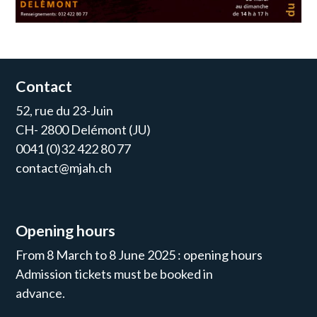
Contact
52, rue du 23-Juin
CH- 2800 Delémont (JU)
0041 (0)32 422 80 77
contact@mjah.ch
Opening hours
From 8 March to 8 June 2025 : opening hours
Admission tickets must be booked in
advance.