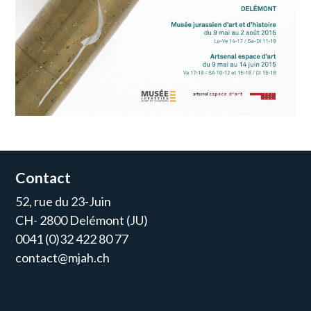
Contact
52, rue du 23-Juin
CH- 2800 Delémont (JU)
0041 (0)32 422 80 77
contact@mjah.ch