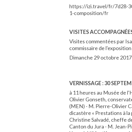
https://izi.travel/fr/7d28
1-composition/fr
VISITES ACCOMPAGNÉE
Visites commentées par Isab
commissaire de l'exposition 
Dimanche 29 octobre 2017 à
VERNISSAGE : 30 SEPTE
à 11 heures au Musée de l'H
Olivier Gonseth, conserva
(MEN) - M. Pierre-Olivier C
dicastère « Prestations à la
Christine Salvadé, cheffe de
Canton du Jura - M. Jean-P