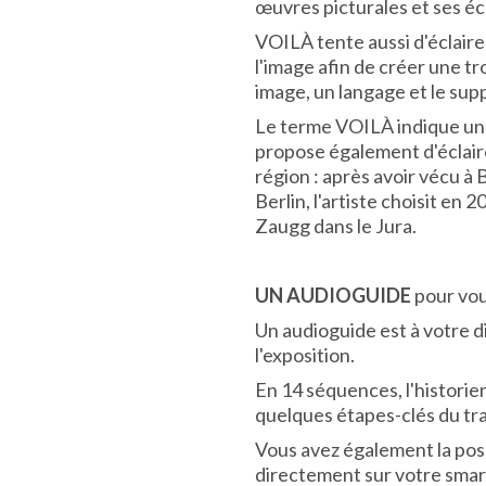
œuvres picturales et ses écr
VOILÀ tente aussi d'éclaire
l'image afin de créer une tr
image, un langage et le sup
Le terme VOILÀ indique une d
propose également d'éclairer
région : après avoir vécu à 
Berlin, l'artiste choisit en
Zaugg dans le Jura.
UN AUDIOGUIDE
pour vou
Un audioguide est à votre d
l'exposition.
En 14 séquences, l'historie
quelques étapes-clés du trava
Vous avez également la poss
directement sur votre smart