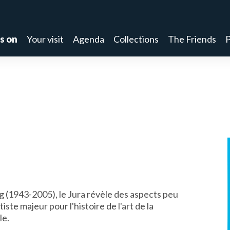
s on
Your visit
Agenda
Collections
The Friends
P
 (1943-2005), le Jura révèle des aspects peu
ste majeur pour l'histoire de l'art de la
le.