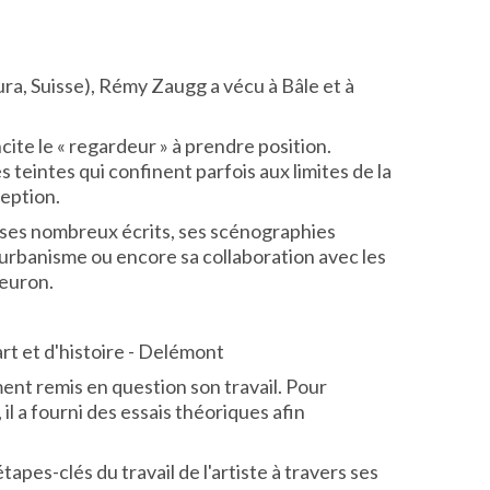
ra, Suisse), Rémy Zaugg a vécu à Bâle et à
ite le « regardeur » à prendre position.
teintes qui confinent parfois aux limites de la
ception.
ar ses nombreux écrits, ses scénographies
d'urbanisme ou encore sa collaboration avec les
euron.
rt et d'histoire - Delémont
nt remis en question son travail. Pour
l a fourni des essais théoriques afin
pes-clés du travail de l'artiste à travers ses