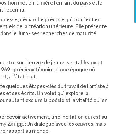
position met en lumière l'enfant du pays et le
nt reconnu.
jeunesse, démarche précoce qui contient en
ntiels de la création ultérieure. Elle présente
s dans le Jura - ses recherches de maturité.
entre sur l'œuvre de jeunesse - tableaux et
1969 - précieux témoins d'une époque où
nt, à l'état brut.
quelques étapes-clés du travail de l'artiste à
s et ses écrits. Un volet qui explore la
r autant exclure la poésie et la vitalité qui en
ercevoir activement, une incitation qui est au
my Zaugg.?Un dialogue avec les œuvres, mais
pre rapport au monde.