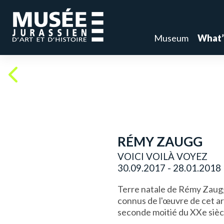
Museum
What’
RÉMY ZAUGG
VOICI VOILÀ VOYEZ
30.09.2017 - 28.01.2018
Terre natale de Rémy Zaugg
connus de l'œuvre de cet arti
seconde moitié du XXe sièc