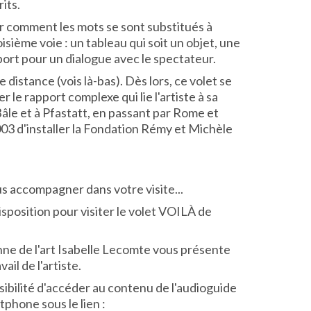
its.
r comment les mots se sont substitués à
oisième voie : un tableau qui soit un objet, une
port pour un dialogue avec le spectateur.
istance (vois là-bas). Dès lors, ce volet se
 le rapport complexe qui lie l'artiste à sa
Bâle et à Pfastatt, en passant par Rome et
 2003 d'installer la Fondation Rémy et Michèle
s accompagner dans votre visite...
isposition pour visiter le volet VOILÀ de
nne de l'art Isabelle Lecomte vous présente
il de l'artiste.
ibilité d'accéder au contenu de l'audioguide
phone sous le lien :