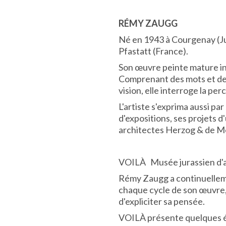
RÉMY ZAUGG
Né en 1943 à Courgenay (Ju
Pfastatt (France).
Son œuvre peinte mature inc
Comprenant des mots et des 
vision, elle interroge la per
L'artiste s'exprima aussi p
d'expositions, ses projets 
architectes Herzog & de M
VOILÀ
Musée jurassien d'a
Rémy Zaugg a continuelleme
chaque cycle de son œuvre, i
d'expliciter sa pensée.
VOILÀ présente quelques éta