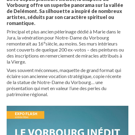
Vorbourg offre un superbe panorama sur la vallée
de Delémont. Sa silhouette a inspiré de nombreux
artistes, séduits par son caractère spirituel ou
romantique.
Principal et plus ancien pèlerinage dédié à Marie dans le
Jura, la vénération pour Notre-Dame du Vorbourg
e
remonterait au 16
siècle, au moins. Ses murs intérieurs
sont couverts de quelque 200 ex-votos – des peintures ou
des inscriptions en remerciement de miracles attribués à
la Vierge.
Vues souvent méconnues, maquette de grand format qui
éclaire son ancienne vocation stratégique, copie récente
de la statue de Notre-Dame du Vorbourg… une
présentation qui met en valeur l’une des perles du
patrimoine régional.