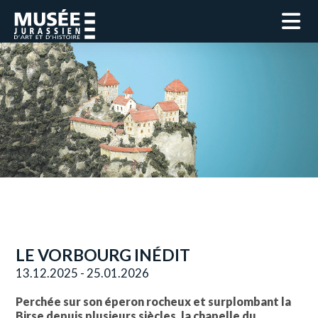
LE VORBOURG INÉDIT
13.12.2025 - 25.01.2026
Perchée sur son éperon rocheux et surplombant la
Birse depuis plusieurs siècles, la chapelle du