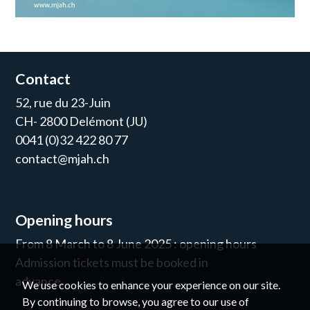
Contact
52, rue du 23-Juin
CH- 2800 Delémont (JU)
0041 (0)32 422 80 77
contact@mjah.ch
Opening hours
From 8 March to 8 June 2025 : opening hours
Admission tickets must be booked in
advance.
We use cookies to enhance your experience on our site.
By continuing to browse, you agree to our use of