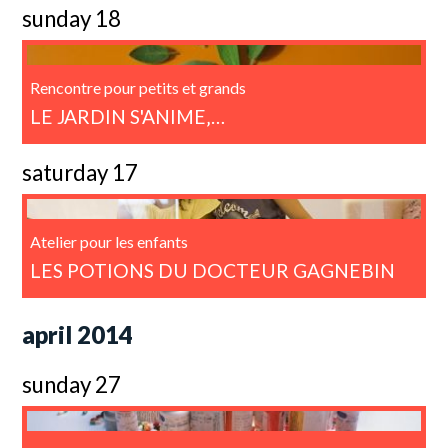
sunday 18
Rencontre pour petits et grands
LE JARDIN S'ANIME‚…
saturday 17
Atelier pour les enfants
LES POTIONS DU DOCTEUR GAGNEBIN
april 2014
sunday 27