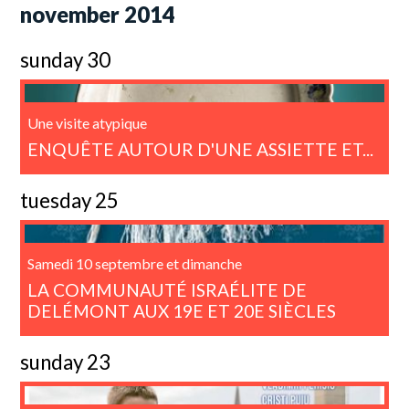
november 2014
sunday 30
Une visite atypique
ENQUÊTE AUTOUR D'UNE ASSIETTE ET...
tuesday 25
Samedi 10 septembre et dimanche
LA COMMUNAUTÉ ISRAÉLITE DE
DELÉMONT AUX 19E ET 20E SIÈCLES
sunday 23