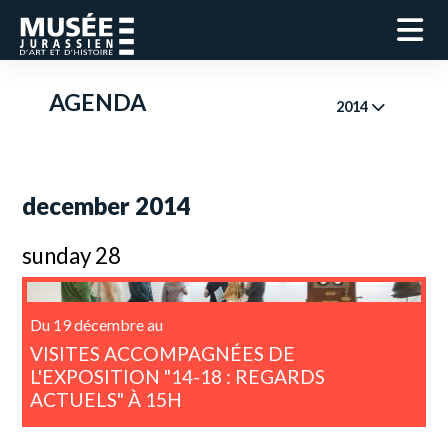
AGENDA
2014
december 2014
sunday 28
Du 19 décembre au
VISITES ACCOMPAGNÉES DE
L'EXPOSITION "14-18 : REGARDS
ACTUELS" À 15H