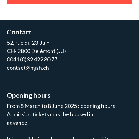
Contact
52, rue du 23-Juin
CH- 2800 Delémont (JU)
0041 (0)32 422 80 77
contact@mjah.ch
Opening hours
From 8 March to 8 June 2025 : opening hours
Admission tickets must be booked in
advance.