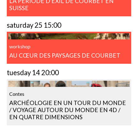
LA PÉRIODE D'EXIL DE COURBET EN
SUISSE
saturday 25 15:00
workshop
AU CŒUR DES PAYSAGES DE COURBET
tuesday 14 20:00
Contes
ARCHÉOLOGIE EN UN TOUR DU MONDE
/ VOYAGE AUTOUR DU MONDE EN 4D /
EN QUATRE DIMENSIONS