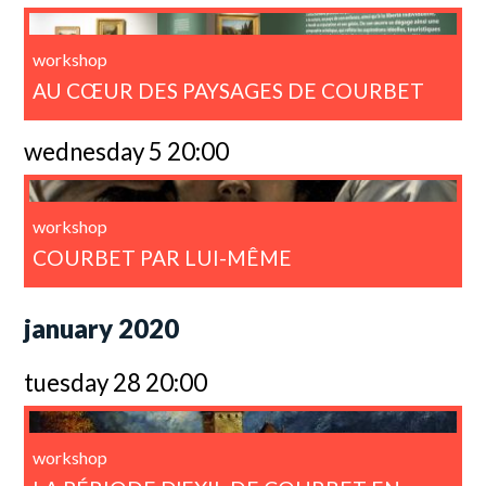
workshop
AU CŒUR DES PAYSAGES DE COURBET
wednesday 5 20:00
workshop
COURBET PAR LUI-MÊME
january 2020
tuesday 28 20:00
workshop