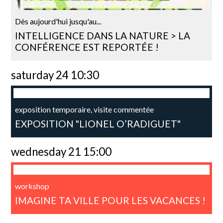
Dès aujourd'hui jusqu'au...
INTELLIGENCE DANS LA NATURE > LA
CONFÉRENCE EST REPORTÉE !
saturday 24 10:30
exposition temporaire, visite commentée
EXPOSITION "LIONEL O’RADIGUET"
wednesday 21 15:00
workshop
IMAGINE TA VILLE POUR LES VACANCES !