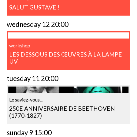
SALUT GUSTAVE !
wednesday 12 20:00
workshop
LES DESSOUS DES ŒUVRES À LA LAMPE
UV
tuesday 11 20:00
Le saviez-vous...
250E ANNIVERSAIRE DE BEETHOVEN
(1770-1827)
sunday 9 15:00