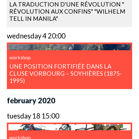
LA TRADUCTION D'UNE RÉVOLUTION "
RÉVOLUTION AUX CONFINS" "WILHELM
TELL IN MANILA"
wednesday 4 20:00
workshop
UNE POSITION FORTIFIÉE DANS LA
CLUSE VORBOURG – SOYHIÈRES (1875-
1995)
february 2020
tuesday 18 15:00
workshop