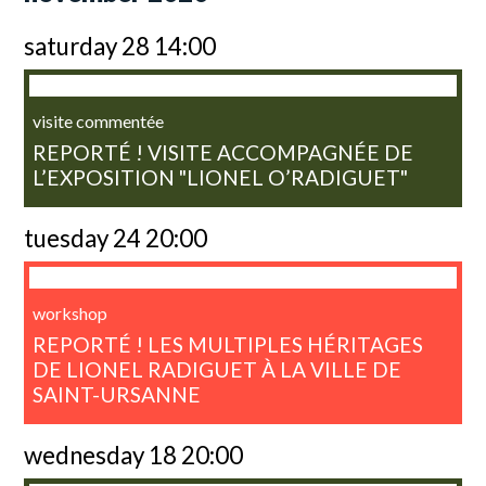
saturday 28 14:00
visite commentée
REPORTÉ ! VISITE ACCOMPAGNÉE DE
L’EXPOSITION "LIONEL O’RADIGUET"
tuesday 24 20:00
workshop
REPORTÉ ! LES MULTIPLES HÉRITAGES
DE LIONEL RADIGUET À LA VILLE DE
SAINT-URSANNE
wednesday 18 20:00