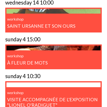
wednesday 14 10:00
workshop
SAINT URSANNE ET SON OURS
sunday 4 15:00
workshop
À FLEUR DE MOTS
sunday 4 10:30
workshop
VISITE ACCOMPAGNÉE DE L'EXPOSITION
"LIONEL O'RADIGUET"