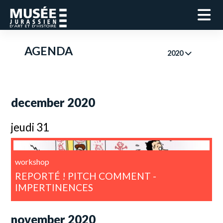
AGENDA
2020
december 2020
jeudi 31
workshop
REPORTÉ ! PITCH COMMENT -
IMPERTINENCES
november 2020