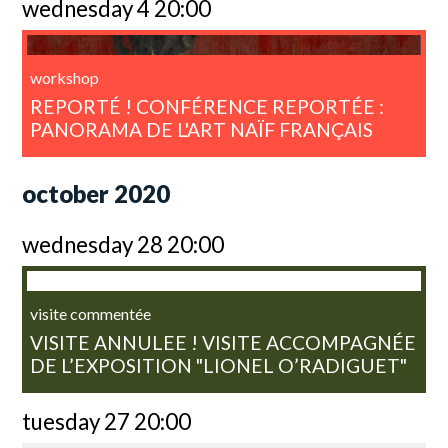
wednesday 4 20:00
workshop
REPORTÉ ! CONFÉRENCE REPORTÉE :
PANORAMA DE L'ART NAÏF FRANÇAIS
october 2020
wednesday 28 20:00
visite commentée
VISITE ANNULEE ! VISITE ACCOMPAGNÉE
DE L’EXPOSITION "LIONEL O’RADIGUET"
tuesday 27 20:00