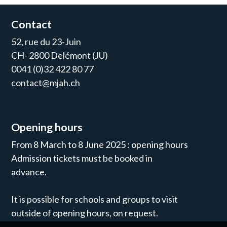
Contact
52, rue du 23-Juin
CH- 2800 Delémont (JU)
0041 (0)32 422 80 77
contact@mjah.ch
Opening hours
From 8 March to 8 June 2025 : opening hours
Admission tickets must be booked in
advance.
It is possible for schools and groups to visit
outside of opening hours, on request.