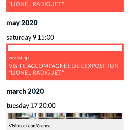
"LIONEL RADIGUET"
may 2020
saturday 9 15:00
workshop
VISITE ACCOMPAGNÉE DE L'EXPOSITION
"LIONEL RADIGUET"
march 2020
tuesday 17 20:00
Visites et conférence