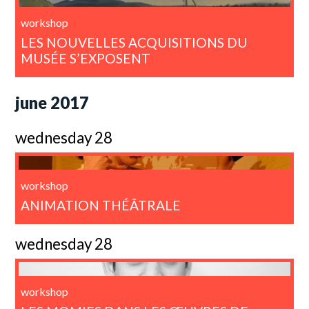
workshop
LES NOUVELLES ACQUISITIONS DU
MUSÉE S’EXPOSENT
june 2017
wednesday 28
workshop
ANIMATION THÉÂTRALE
wednesday 28
workshop