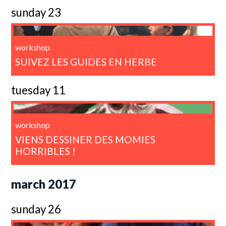
sunday 23
workshop
SUIVEZ LES GUIDES EN HERBE
tuesday 11
workshop
VIENS DESSINER DES MOMIES
HORRIBLES !
march 2017
sunday 26