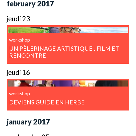
february 2017
jeudi 23
workshop
UN PÈLERINAGE ARTISTIQUE : FILM ET
RENCONTRE
jeudi 16
workshop
DEVIENS GUIDE EN HERBE
january 2017