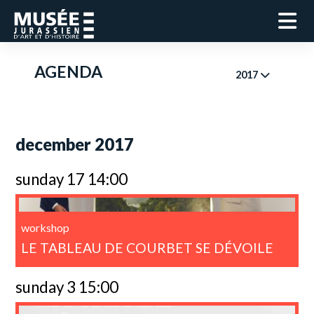
AGENDA
2017
december 2017
sunday 17 14:00
workshop
LE TABLEAU DE COURBET SE DÉVOILE
sunday 3 15:00