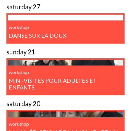
saturday 27
workshop
DANSE SUR LA DOUX
sunday 21
workshop
MINI-VISITES POUR ADULTES ET
ENFANTS
saturday 20
workshop