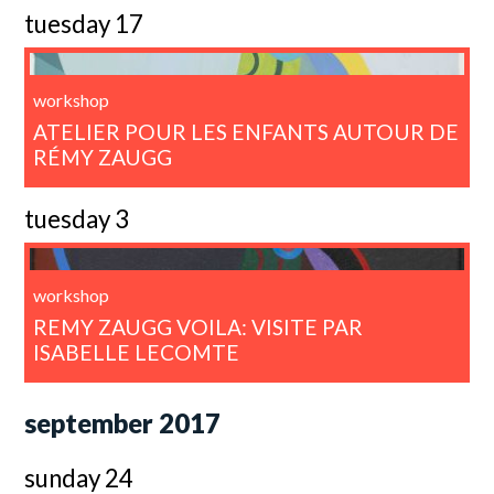
tuesday 17
workshop
ATELIER POUR LES ENFANTS AUTOUR DE
RÉMY ZAUGG
tuesday 3
workshop
REMY ZAUGG VOILA: VISITE PAR
ISABELLE LECOMTE
september 2017
sunday 24