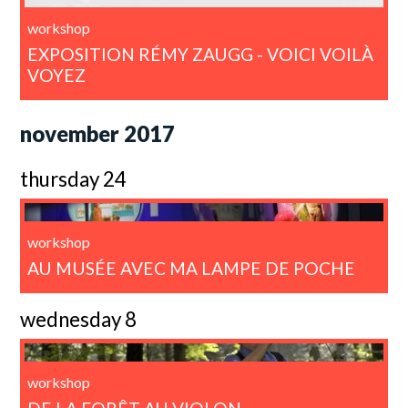
workshop
EXPOSITION RÉMY ZAUGG - VOICI VOILÀ
VOYEZ
november 2017
thursday 24
workshop
AU MUSÉE AVEC MA LAMPE DE POCHE
wednesday 8
workshop