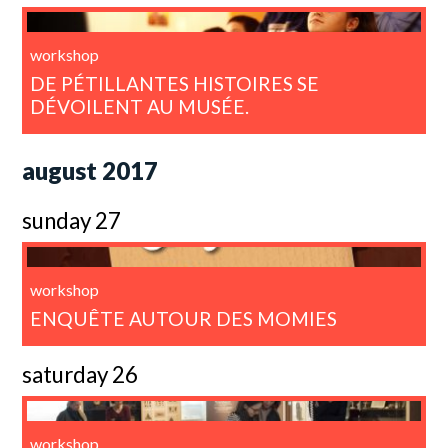
workshop
DE PÉTILLANTES HISTOIRES SE
DÉVOILENT AU MUSÉE.
august 2017
sunday 27
workshop
ENQUÊTE AUTOUR DES MOMIES
saturday 26
workshop