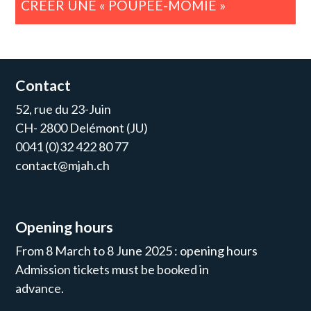
CRÉER UNE « POUPÉE-MOMIE »
Contact
52, rue du 23-Juin
CH- 2800 Delémont (JU)
0041 (0)32 422 80 77
contact@mjah.ch
Opening hours
From 8 March to 8 June 2025 : opening hours
Admission tickets must be booked in
advance.